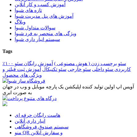
آموزش کسب و کار آنلاین
تازه های شیوا
آموزش های پنل مدیریت شیوا
وبلاگ
سوالات متداول شیوا
ویژگی های منحصر به فرد شیوا
سیستم انبار داری شیوا
Tags
سئو
برچسب زدن ( هوش مصنوعی )
آموزش رایگان سئو ۱۰۰٪
کاربردی
سئو داخلی
سئو خارجی
سئو تکنیکال
آموزش ثبت فیلتر و
ویژگی های محصول
آویس اپ اولین تولید کننده اپلیکشن یک پارچه موبایل و وب در جهان
به صورت ابری
هاست رایگان حرفه ای
انبار داری آنلاین
سیستم صندوق فروشگاهی
منو QR و سفارش آنلاین